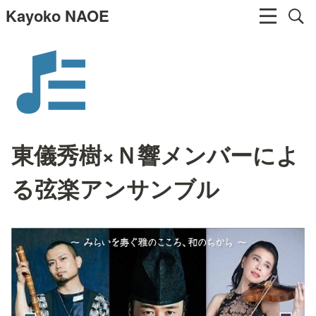
Kayoko NAOE
東儀秀樹×Ｎ響メンバーによ
る弦楽アンサンブル