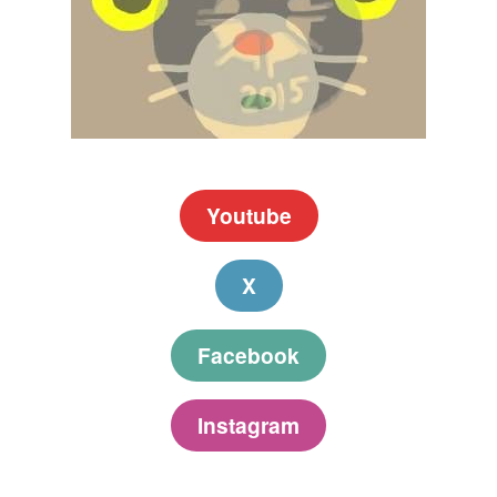
Youtube
X
Facebook
Instagram