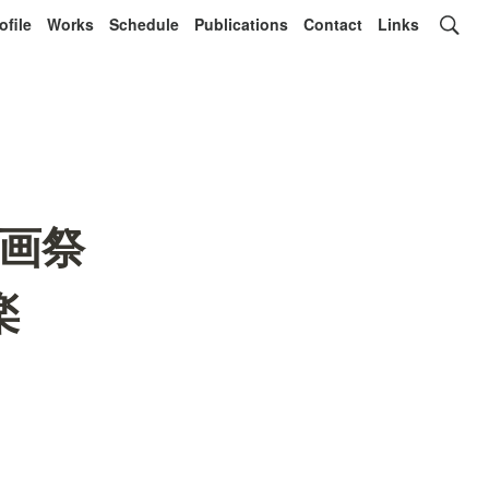
ofile
Works
Schedule
Publications
Contact
Links
画祭
楽