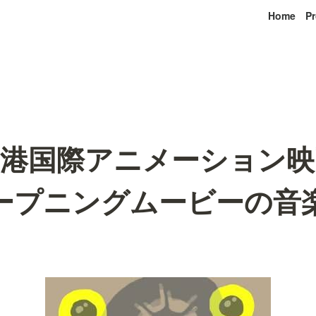
Home
Pr
空港国際アニメーション映
 オープニングムービーの音