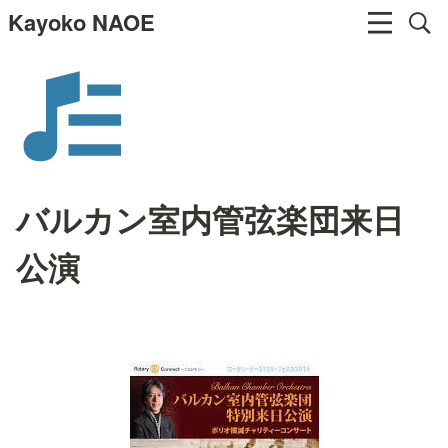
Kayoko NAOE
バルカン室内管弦楽団来日
公演