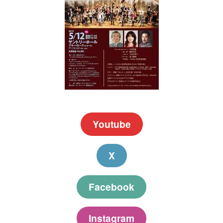
Youtube
X
Facebook
Instagram