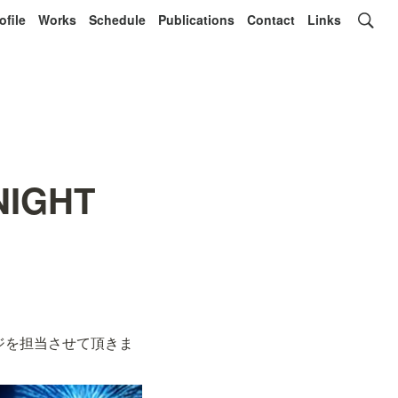
ofile
Works
Schedule
Publications
Contact
Links
IGHT
ンジを担当させて頂きま