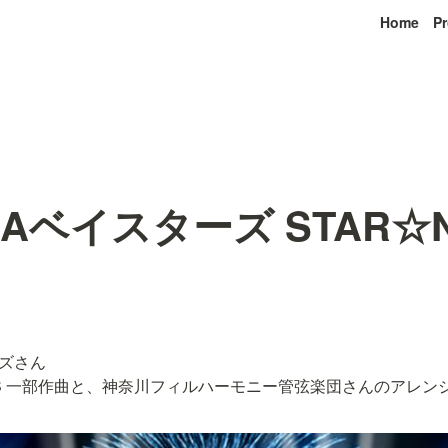
Home
Pr
Aベイスターズ STAR☆N
ズさん　

 NOVAS 一部作曲と、神奈川フィルハーモニー管弦楽団さんのアレ