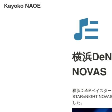
Kayoko NAOE
横浜DeN
NOVAS
横浜DeNAベイスター
STAR⭐︎NIGHT
した。