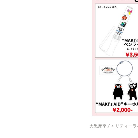
大黒摩季チャリティーライブ 