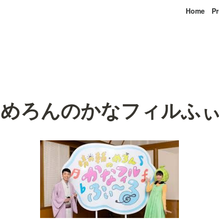
Home
Pr
・めろんのかなフィルふ