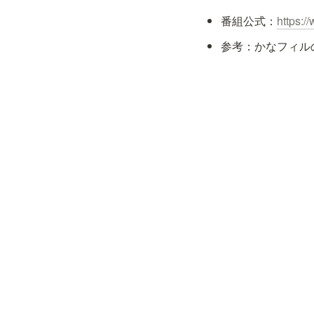
番組公式：
https:/
参考：かなフィル