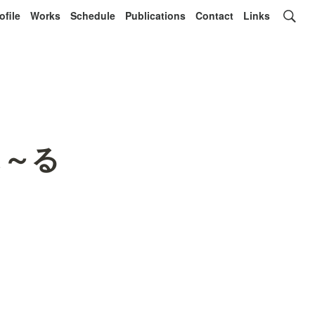
ofile
Works
Schedule
Publications
Contact
Links
ぃ～る