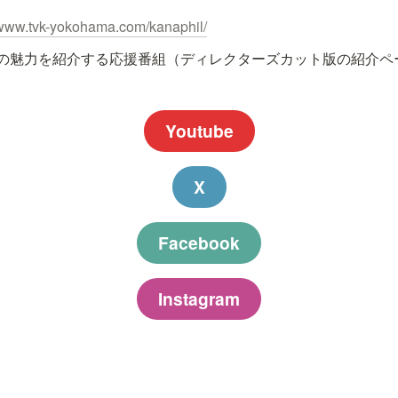
/www.tvk-yokohama.com/kanaphil/
の魅力を紹介する応援番組（ディレクターズカット版の紹介ペ
Youtube
X
Facebook
Instagram