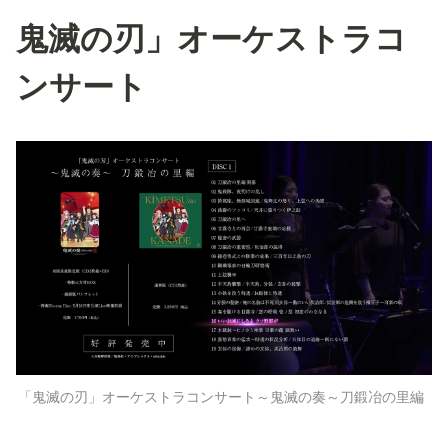
鬼滅の刃」オーケストラコ
ンサート
「鬼滅の刃」オーケストラコンサート～鬼滅の奏～刀鍛冶の里編