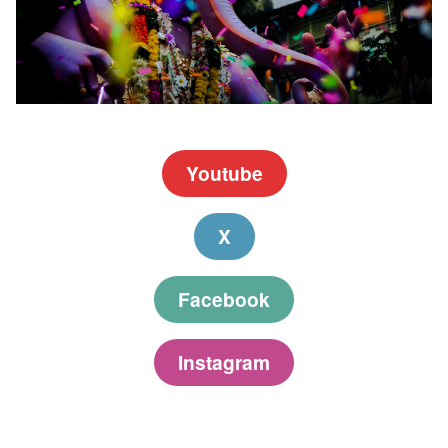
Youtube
X
Facebook
Instagram