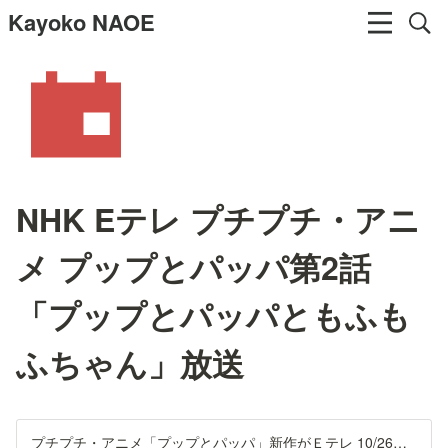
Kayoko NAOE
NHK Eテレ プチプチ・アニ
メ プップとパッパ第2話
「プップとパッパともふも
ふちゃん」放送
プチプチ・アニメ「プップとパッパ」新作がＥテレ 10/26（水）放送決定！ - NHK