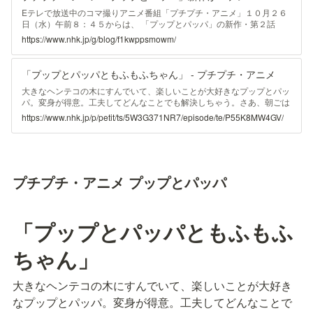
Eテレで放送中のコマ撮りアニメ番組「プチプチ・アニメ」１０月２６
日（水）午前８：４５からは、 「プップとパッパ」の新作・第２話
「プップとパッパともふもふちゃん」を放送します！ 大きなヘンテコ
https://www.nhk.jp/g/blog/f1kwppsmowm/
の木にすんでいて、楽しいことが大好きなプップとパッパは、変身が得
意。 工夫してどんなことでも力をあわせて解決しちゃいます。 月が輝
く夜に森で出会ったのは...
「プップとパッパともふもふちゃん」 - プチプチ・アニメ
大きなヘンテコの木にすんでいて、楽しいことが大好きなプップとパッ
パ。変身が得意。工夫してどんなことでも解決しちゃう。さあ、朝ごは
んを食べて今日も元気に出発！
https://www.nhk.jp/p/petit/ts/5W3G371NR7/episode/te/P55K8MW4GV/
プチプチ・アニメ プップとパッパ
「プップとパッパともふもふ
ちゃん」
大きなヘンテコの木にすんでいて、楽しいことが大好き
なプップとパッパ。変身が得意。工夫してどんなことで