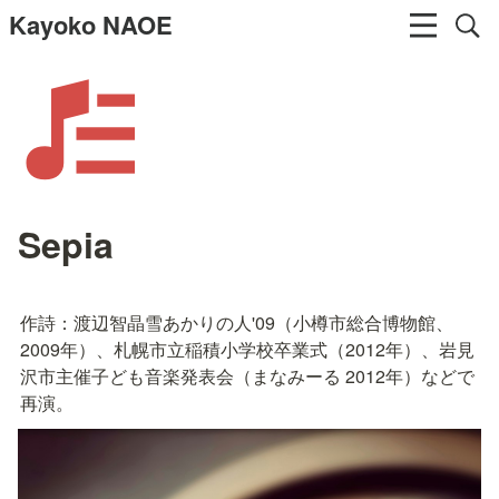
Kayoko NAOE
Sepia
作詩：渡辺智晶雪あかりの人'09（小樽市総合博物館、
2009年）、札幌市立稲積小学校卒業式（2012年）、岩見
沢市主催子ども音楽発表会（まなみーる 2012年）などで
再演。