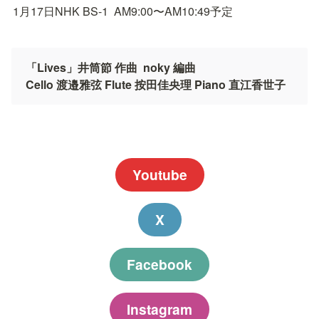
1月17日NHK BS-1  AM9:00〜AM10:49予定
「Lives」井筒節 作曲  noky 編曲

Cello 渡邉雅弦 Flute 按田佳央理 Piano 直江香世子
Youtube
X
Facebook
Instagram