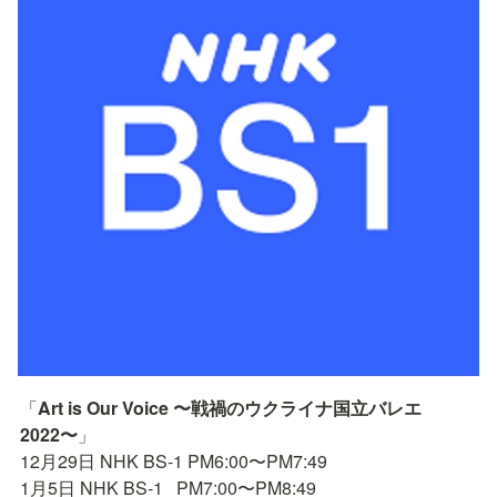
「
Art is Our Voice 〜戦禍のウクライナ国立バレエ
2022〜
」

12月29日 NHK BS-1 PM6:00〜PM7:49

1月5日 NHK BS-1   PM7:00〜PM8:49
