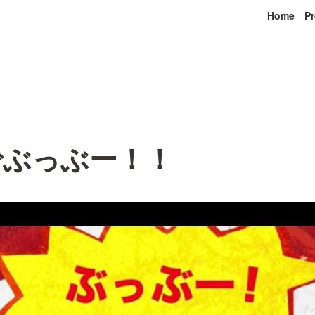
Home
Pr
でぶっぶー！！