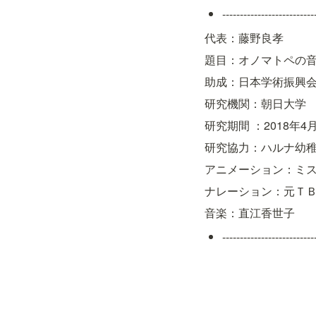
--------------------------
代表：藤野良孝
題目：オノマトペの
助成：日本学術振興
研究機関：朝日大学
研究期間 ：2018年4月
研究協力：ハルナ幼稚
アニメーション：ミ
ナレーション：元ＴＢ
音楽：直江香世子
--------------------------