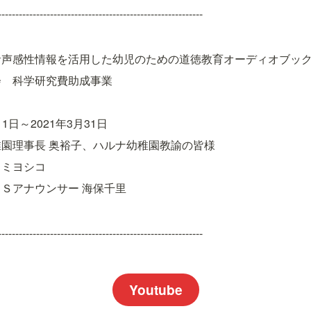
-----------------------------------------------------------
音声感性情報を活用した幼児のための道徳教育オーディオブッ
会　科学研究費助成事業
1日～2021年3月31日
園理事長 奥裕子、ハルナ幼稚園教諭の皆様
スミヨシコ
Ｓアナウンサー 海保千里
-----------------------------------------------------------
Youtube