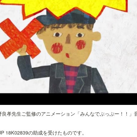
野良孝先生ご監修のアニメーション「みんなでぶっぶー！！」
P 18K02839の助成を受けたものです。