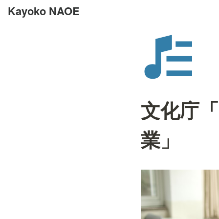
Kayoko NAOE
文化庁
業」