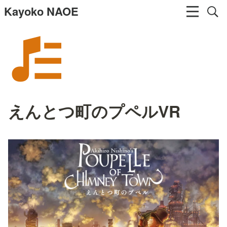
Kayoko NAOE
えんとつ町のプペルVR